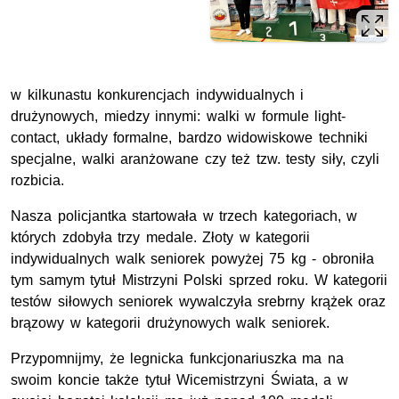
w kilkunastu konkurencjach indywidualnych i
drużynowych, miedzy innymi: walki w formule light-
contact, układy formalne, bardzo widowiskowe techniki
specjalne, walki aranżowane czy też tzw. testy siły, czyli
rozbicia.
Nasza policjantka startowała w trzech kategoriach, w
których zdobyła trzy medale. Złoty w kategorii
indywidualnych walk seniorek powyżej 75 kg - obroniła
tym samym tytuł Mistrzyni Polski sprzed roku. W kategorii
testów siłowych seniorek wywalczyła srebrny krążek oraz
brązowy w kategorii drużynowych walk seniorek.
Przypomnijmy, że legnicka funkcjonariuszka ma na
swoim koncie także tytuł Wicemistrzyni Świata, a w