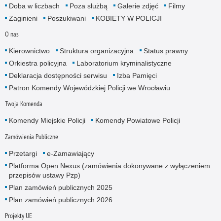
Doba w liczbach
Poza służbą
Galerie zdjęć
Filmy
Zaginieni
Poszukiwani
KOBIETY W POLICJI
O nas
Kierownictwo
Struktura organizacyjna
Status prawny
Orkiestra policyjna
Laboratorium kryminalistyczne
Deklaracja dostępności serwisu
Izba Pamięci
Patron Komendy Wojewódzkiej Policji we Wrocławiu
Twoja Komenda
Komendy Miejskie Policji
Komendy Powiatowe Policji
Zamówienia Publiczne
Przetargi
e-Zamawiający
Platforma Open Nexus (zamówienia dokonywane z wyłączeniem
przepisów ustawy Pzp)
Plan zamówień publicznych 2025
Plan zamówień publicznych 2026
Projekty UE