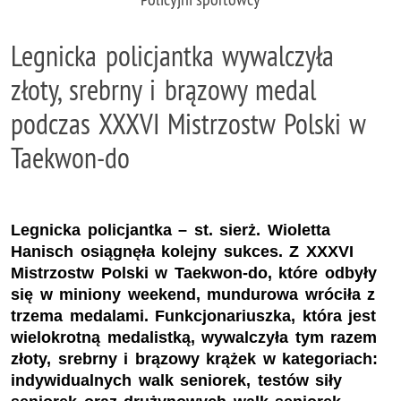
Legnicka policjantka wywalczyła
złoty, srebrny i brązowy medal
podczas XXXVI Mistrzostw Polski w
Taekwon-do
Legnicka policjantka – st. sierż. Wioletta
Hanisch osiągnęła kolejny sukces. Z XXXVI
Mistrzostw Polski w Taekwon-do, które odbyły
się w miniony weekend, mundurowa wróciła z
trzema medalami. Funkcjonariuszka, która jest
wielokrotną medalistką, wywalczyła tym razem
złoty, srebrny i brązowy krążek w kategoriach:
indywidualnych walk seniorek, testów siły