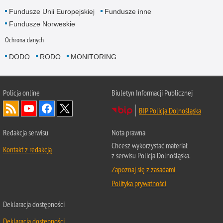
Fundusze Unii Europejskiej
Fundusze inne
Fundusze Norweskie
Ochrona danych
DODO
RODO
MONITORING
Policja
online
Biuletyn Informacji Publicznej
BIP Policja Dolnośląska
Redakcja serwisu
Nota prawna
Chcesz wykorzystać materiał
Kontakt z redakcją
z serwisu Policja Dolnośląska.
Zapoznaj się z zasadami
Polityka prywatności
Deklaracja dostępności
Deklaracja dostępności