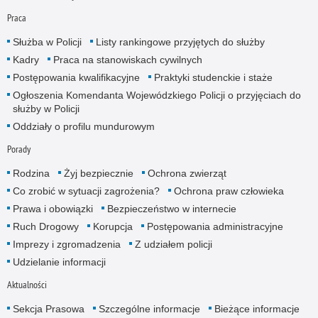
Praca
Służba w Policji
Listy rankingowe przyjętych do służby
Kadry
Praca na stanowiskach cywilnych
Postępowania kwalifikacyjne
Praktyki studenckie i staże
Ogłoszenia Komendanta Wojewódzkiego Policji o przyjęciach do
służby w Policji
Oddziały o profilu mundurowym
Porady
Rodzina
Żyj bezpiecznie
Ochrona zwierząt
Co zrobić w sytuacji zagrożenia?
Ochrona praw człowieka
Prawa i obowiązki
Bezpieczeństwo w internecie
Ruch Drogowy
Korupcja
Postępowania administracyjne
Imprezy i zgromadzenia
Z udziałem policji
Udzielanie informacji
Aktualności
Sekcja Prasowa
Szczególne informacje
Bieżące informacje