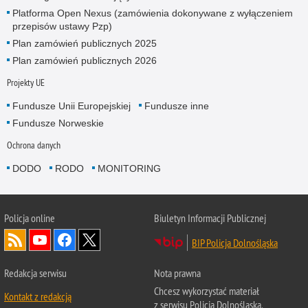
Platforma Open Nexus (zamówienia dokonywane z wyłączeniem
przepisów ustawy Pzp)
Plan zamówień publicznych 2025
Plan zamówień publicznych 2026
Projekty UE
Fundusze Unii Europejskiej
Fundusze inne
Fundusze Norweskie
Ochrona danych
DODO
RODO
MONITORING
Policja
online
Biuletyn Informacji Publicznej
BIP Policja Dolnośląska
Redakcja serwisu
Nota prawna
Chcesz wykorzystać materiał
Kontakt z redakcją
z serwisu Policja Dolnośląska.