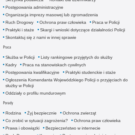
Postępowania administracyjne
Organizacja imprezy masowej lub zgromadzenia
Ruch Drogowy
Ochrona praw człowieka
Praca w Policji
Praktyki i staże
Skargi i wnioski dotyczące działalności Policji
Skontaktuj się z nami w innej sprawie
Praca
Służba w Policji
Listy rankingowe przyjętych do służby
Kadry
Praca na stanowiskach cywilnych
Postępowania kwalifikacyjne
Praktyki studenckie i staże
Ogłoszenia Komendanta Wojewódzkiego Policji o przyjęciach do
służby w Policji
Oddziały o profilu mundurowym
Porady
Rodzina
Żyj bezpiecznie
Ochrona zwierząt
Co zrobić w sytuacji zagrożenia?
Ochrona praw człowieka
Prawa i obowiązki
Bezpieczeństwo w internecie