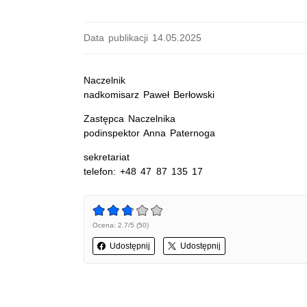
Data publikacji 14.05.2025
Naczelnik
nadkomisarz Paweł Berłowski
Zastępca Naczelnika
podinspektor Anna Paternoga
sekretariat
telefon: +48 47 87 135 17
Ocena: 2.7/5 (50)
Udostępnij
Udostępnij