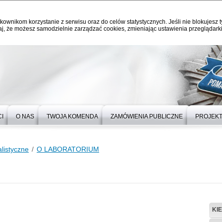
kownikom korzystanie z serwisu oraz do celów statystycznych. Jeśli nie blokujesz t
j, że możesz samodzielnie zarządzać cookies, zmieniając ustawienia przeglądarki
I
O NAS
TWOJA KOMENDA
ZAMÓWIENIA PUBLICZNE
PROJEKT
listyczne
O LABORATORIUM
KI