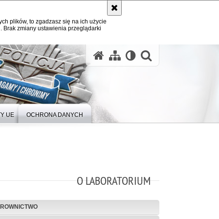
ych plików, to zgadzasz się na ich użycie
. Brak zmiany ustawienia przeglądarki
Y UE
OCHRONA DANYCH
O LABORATORIUM
EROWNICTWO