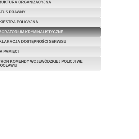
RUKTURA ORGANIZACYJNA
ATUS PRAWNY
KIESTRA POLICYJNA
BORATORIUM KRYMINALISTYCZNE
KLARACJA DOSTĘPNOŚCI SERWISU
A PAMIĘCI
TRON KOMENDY WOJEWÓDZKIEJ POLICJI WE
OCŁAWIU