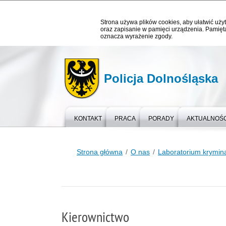
Strona używa plików cookies, aby ułatwić użyt
oraz zapisanie w pamięci urządzenia. Pamięta
oznacza wyrażenie zgody.
Policja Dolnośląska
KONTAKT
PRACA
PORADY
AKTUALNOŚC
Strona główna
O nas
Laboratorium krymina
Kierownictwo