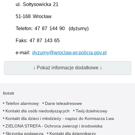
ul.
Sołtysowicka 21
51-168 Wrocław
Telefon: 47 87 144 90 (dyżurny)
Faks: 47 87 143 65
e-mail:
dyzurny@wroclaw.wr.policja.gov.pl
↓ Pokaż informacje dodatkowe ↓
Kontakt
Telefon alarmowy
Dane teleadresowe
Kontakt dla osób niedosłyszących
Twój dzielnicowy
Kontakt dla dzieci i młodzieży - napisz do Komisarza Lwa
ZIELONA STREFA - Ochrona zwierząt i środowiska
Skrzynka podawcza
Kontakt dla dziennikarzy