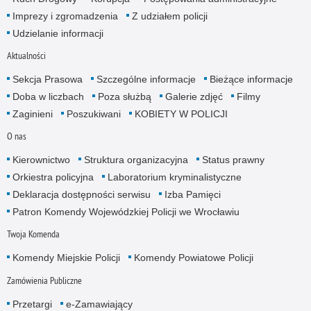
Imprezy i zgromadzenia
Z udziałem policji
Udzielanie informacji
Aktualności
Sekcja Prasowa
Szczególne informacje
Bieżące informacje
Doba w liczbach
Poza służbą
Galerie zdjęć
Filmy
Zaginieni
Poszukiwani
KOBIETY W POLICJI
O nas
Kierownictwo
Struktura organizacyjna
Status prawny
Orkiestra policyjna
Laboratorium kryminalistyczne
Deklaracja dostępności serwisu
Izba Pamięci
Patron Komendy Wojewódzkiej Policji we Wrocławiu
Twoja Komenda
Komendy Miejskie Policji
Komendy Powiatowe Policji
Zamówienia Publiczne
Przetargi
e-Zamawiający