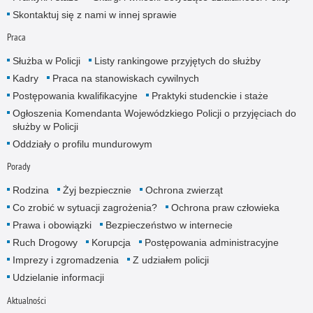
Skontaktuj się z nami w innej sprawie
Praca
Służba w Policji
Listy rankingowe przyjętych do służby
Kadry
Praca na stanowiskach cywilnych
Postępowania kwalifikacyjne
Praktyki studenckie i staże
Ogłoszenia Komendanta Wojewódzkiego Policji o przyjęciach do
służby w Policji
Oddziały o profilu mundurowym
Porady
Rodzina
Żyj bezpiecznie
Ochrona zwierząt
Co zrobić w sytuacji zagrożenia?
Ochrona praw człowieka
Prawa i obowiązki
Bezpieczeństwo w internecie
Ruch Drogowy
Korupcja
Postępowania administracyjne
Imprezy i zgromadzenia
Z udziałem policji
Udzielanie informacji
Aktualności