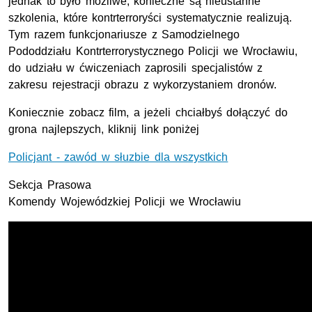
jednak to było możliwe, konieczne są nieustanne
szkolenia, które kontrterroryści systematycznie realizują.
Tym razem funkcjonariusze z Samodzielnego
Pododdziału Kontrterrorystycznego Policji we Wrocławiu,
do udziału w ćwiczeniach zaprosili specjalistów z
zakresu rejestracji obrazu z wykorzystaniem dronów.
Koniecznie zobacz film, a jeżeli chciałbyś dołączyć do
grona najlepszych, kliknij link poniżej
Policjant - zawód w słuzbie dla wszystkich
Sekcja Prasowa
Komendy Wojewódzkiej Policji we Wrocławiu