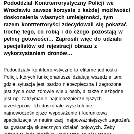
Pododdział Kontrterrorystyczny Policji we
Wrocławiu zawsze korzysta z każdej możliwości
doskonalenia własnych umiejętności, tym
razem kontrterroryści zdecydowali się pokazać
trochę tego, co robią i do czego pozostają w
pełnej gotowości… Zaprosili więc do udziału
specjalistów od rejestracji obrazu z
wykorzystaniem dronów…
Pododdziały kontrterrorystyczne to elitarne jednostki
Policji, których funkcjonariusze działają wszędzie tam,
gdzie sytuacja jest bardzo niebezpieczna i zagrożone
jest życie oraz zdrowie wielu osób, a także niezbędne
jest np. zatrzymanie najniebezpieczniejszych
przestępców. Ich doskonałe wyszkolenie,
najnowocześniejsze wyposażenie i kierunkowa
specjalizacja w neutralizacji najpoważniejszych zagrożeń,
są gwarancją skutecznych działań bojowych. Żeby