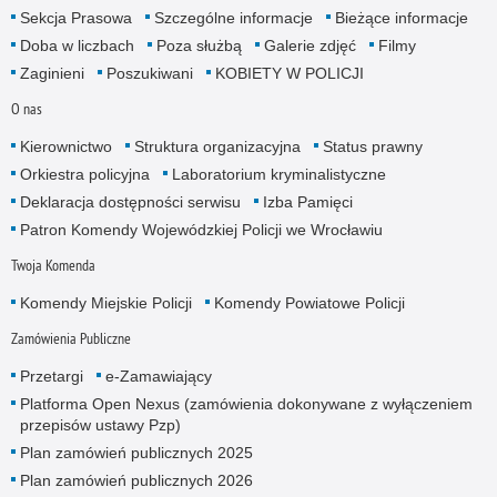
Sekcja Prasowa
Szczególne informacje
Bieżące informacje
Doba w liczbach
Poza służbą
Galerie zdjęć
Filmy
Zaginieni
Poszukiwani
KOBIETY W POLICJI
O nas
Kierownictwo
Struktura organizacyjna
Status prawny
Orkiestra policyjna
Laboratorium kryminalistyczne
Deklaracja dostępności serwisu
Izba Pamięci
Patron Komendy Wojewódzkiej Policji we Wrocławiu
Twoja Komenda
Komendy Miejskie Policji
Komendy Powiatowe Policji
Zamówienia Publiczne
Przetargi
e-Zamawiający
Platforma Open Nexus (zamówienia dokonywane z wyłączeniem
przepisów ustawy Pzp)
Plan zamówień publicznych 2025
Plan zamówień publicznych 2026