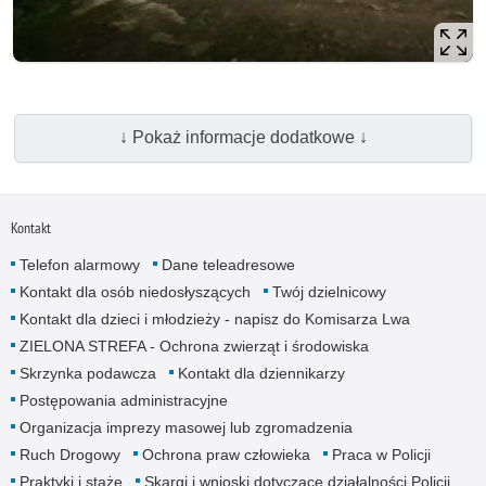
↓ Pokaż informacje dodatkowe ↓
Kontakt
Telefon alarmowy
Dane teleadresowe
Kontakt dla osób niedosłyszących
Twój dzielnicowy
Kontakt dla dzieci i młodzieży - napisz do Komisarza Lwa
ZIELONA STREFA - Ochrona zwierząt i środowiska
Skrzynka podawcza
Kontakt dla dziennikarzy
Postępowania administracyjne
Organizacja imprezy masowej lub zgromadzenia
Ruch Drogowy
Ochrona praw człowieka
Praca w Policji
Praktyki i staże
Skargi i wnioski dotyczące działalności Policji