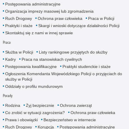
Postępowania administracyjne
Organizacja imprezy masowej lub zgromadzenia
Ruch Drogowy
Ochrona praw człowieka
Praca w Policji
Praktyki i staże
Skargi i wnioski dotyczące działalności Policji
Skontaktuj się z nami w innej sprawie
Praca
Służba w Policji
Listy rankingowe przyjętych do służby
Kadry
Praca na stanowiskach cywilnych
Postępowania kwalifikacyjne
Praktyki studenckie i staże
Ogłoszenia Komendanta Wojewódzkiego Policji o przyjęciach do
służby w Policji
Oddziały o profilu mundurowym
Porady
Rodzina
Żyj bezpiecznie
Ochrona zwierząt
Co zrobić w sytuacji zagrożenia?
Ochrona praw człowieka
Prawa i obowiązki
Bezpieczeństwo w internecie
Ruch Drogowy
Korupcja
Postępowania administracyjne