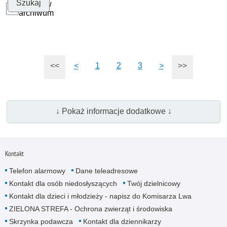
Szukaj w
archiwum
<<
<
1
2
3
>
>>
↓ Pokaż informacje dodatkowe ↓
Kontakt
Telefon alarmowy
Dane teleadresowe
Kontakt dla osób niedosłyszących
Twój dzielnicowy
Kontakt dla dzieci i młodzieży - napisz do Komisarza Lwa
ZIELONA STREFA - Ochrona zwierząt i środowiska
Skrzynka podawcza
Kontakt dla dziennikarzy