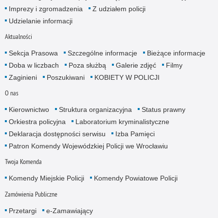
Imprezy i zgromadzenia
Z udziałem policji
Udzielanie informacji
Aktualności
Sekcja Prasowa
Szczególne informacje
Bieżące informacje
Doba w liczbach
Poza służbą
Galerie zdjęć
Filmy
Zaginieni
Poszukiwani
KOBIETY W POLICJI
O nas
Kierownictwo
Struktura organizacyjna
Status prawny
Orkiestra policyjna
Laboratorium kryminalistyczne
Deklaracja dostępności serwisu
Izba Pamięci
Patron Komendy Wojewódzkiej Policji we Wrocławiu
Twoja Komenda
Komendy Miejskie Policji
Komendy Powiatowe Policji
Zamówienia Publiczne
Przetargi
e-Zamawiający