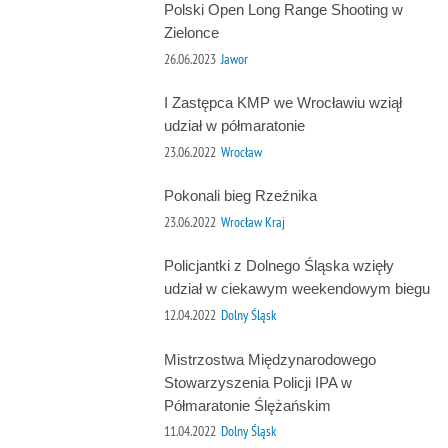
Polski Open Long Range Shooting w
Zielonce
26.06.2023
Jawor
I Zastępca KMP we Wrocławiu wziął
udział w półmaratonie
23.06.2022
Wrocław
Pokonali bieg Rzeźnika
23.06.2022
Wrocław Kraj
Policjantki z Dolnego Śląska wzięły
udział w ciekawym weekendowym biegu
12.04.2022
Dolny Śląsk
Mistrzostwa Międzynarodowego
Stowarzyszenia Policji IPA w
Półmaratonie Ślężańskim
11.04.2022
Dolny Śląsk