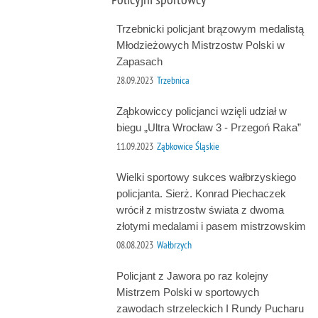
Trzebnicki policjant brązowym medalistą
Młodzieżowych Mistrzostw Polski w
Zapasach
28.09.2023
Trzebnica
Ząbkowiccy policjanci wzięli udział w
biegu „Ultra Wrocław 3 - Przegoń Raka”
11.09.2023
Ząbkowice Śląskie
Wielki sportowy sukces wałbrzyskiego
policjanta. Sierż. Konrad Piechaczek
wrócił z mistrzostw świata z dwoma
złotymi medalami i pasem mistrzowskim
08.08.2023
Wałbrzych
Policjant z Jawora po raz kolejny
Mistrzem Polski w sportowych
zawodach strzeleckich I Rundy Pucharu