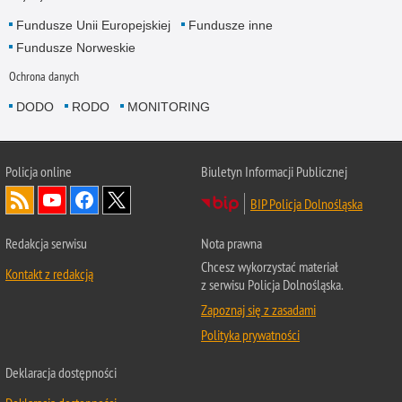
Fundusze Unii Europejskiej
Fundusze inne
Fundusze Norweskie
Ochrona danych
DODO
RODO
MONITORING
Policja
online
Biuletyn Informacji Publicznej
BIP Policja Dolnośląska
Redakcja serwisu
Nota prawna
Chcesz wykorzystać materiał
Kontakt z redakcją
z serwisu Policja Dolnośląska.
Zapoznaj się z zasadami
Polityka prywatności
Deklaracja dostępności