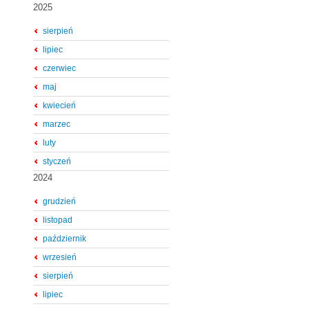
2025
sierpień
lipiec
czerwiec
maj
kwiecień
marzec
luty
styczeń
2024
grudzień
listopad
październik
wrzesień
sierpień
lipiec