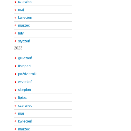
czerwiec
maj
kwiecień
marzec
luty
styczeń
2023
grudzień
listopad
październik
wrzesień
sierpień
lipiec
czerwiec
maj
kwiecień
marzec