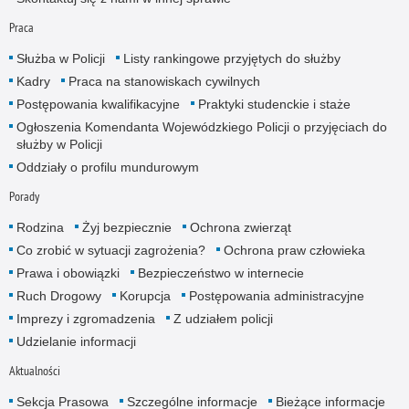
Praca
Służba w Policji
Listy rankingowe przyjętych do służby
Kadry
Praca na stanowiskach cywilnych
Postępowania kwalifikacyjne
Praktyki studenckie i staże
Ogłoszenia Komendanta Wojewódzkiego Policji o przyjęciach do
służby w Policji
Oddziały o profilu mundurowym
Porady
Rodzina
Żyj bezpiecznie
Ochrona zwierząt
Co zrobić w sytuacji zagrożenia?
Ochrona praw człowieka
Prawa i obowiązki
Bezpieczeństwo w internecie
Ruch Drogowy
Korupcja
Postępowania administracyjne
Imprezy i zgromadzenia
Z udziałem policji
Udzielanie informacji
Aktualności
Sekcja Prasowa
Szczególne informacje
Bieżące informacje