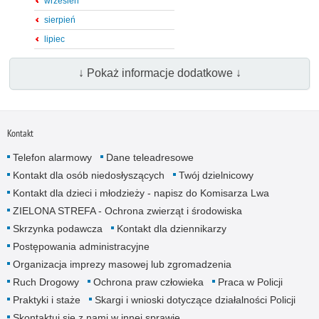
wrzesień
sierpień
lipiec
↓ Pokaż informacje dodatkowe ↓
Kontakt
Telefon alarmowy
Dane teleadresowe
Kontakt dla osób niedosłyszących
Twój dzielnicowy
Kontakt dla dzieci i młodzieży - napisz do Komisarza Lwa
ZIELONA STREFA - Ochrona zwierząt i środowiska
Skrzynka podawcza
Kontakt dla dziennikarzy
Postępowania administracyjne
Organizacja imprezy masowej lub zgromadzenia
Ruch Drogowy
Ochrona praw człowieka
Praca w Policji
Praktyki i staże
Skargi i wnioski dotyczące działalności Policji
Skontaktuj się z nami w innej sprawie