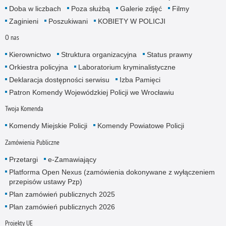
Doba w liczbach
Poza służbą
Galerie zdjęć
Filmy
Zaginieni
Poszukiwani
KOBIETY W POLICJI
O nas
Kierownictwo
Struktura organizacyjna
Status prawny
Orkiestra policyjna
Laboratorium kryminalistyczne
Deklaracja dostępności serwisu
Izba Pamięci
Patron Komendy Wojewódzkiej Policji we Wrocławiu
Twoja Komenda
Komendy Miejskie Policji
Komendy Powiatowe Policji
Zamówienia Publiczne
Przetargi
e-Zamawiający
Platforma Open Nexus (zamówienia dokonywane z wyłączeniem
przepisów ustawy Pzp)
Plan zamówień publicznych 2025
Plan zamówień publicznych 2026
Projekty UE