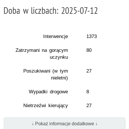
Doba w liczbach: 2025-07-12
Interwencje
1373
Zatrzymani na gorącym
80
uczynku
Poszukiwani (w tym
27
nieletni)
Wypadki drogowe
8
Nietrzeźwi kierujący
27
↓ Pokaż informacje dodatkowe ↓