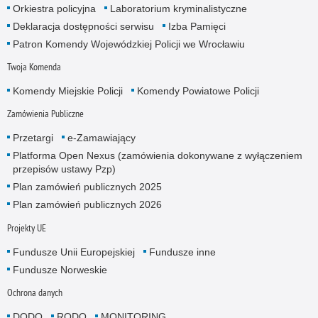
Orkiestra policyjna
Laboratorium kryminalistyczne
Deklaracja dostępności serwisu
Izba Pamięci
Patron Komendy Wojewódzkiej Policji we Wrocławiu
Twoja Komenda
Komendy Miejskie Policji
Komendy Powiatowe Policji
Zamówienia Publiczne
Przetargi
e-Zamawiający
Platforma Open Nexus (zamówienia dokonywane z wyłączeniem
przepisów ustawy Pzp)
Plan zamówień publicznych 2025
Plan zamówień publicznych 2026
Projekty UE
Fundusze Unii Europejskiej
Fundusze inne
Fundusze Norweskie
Ochrona danych
DODO
RODO
MONITORING