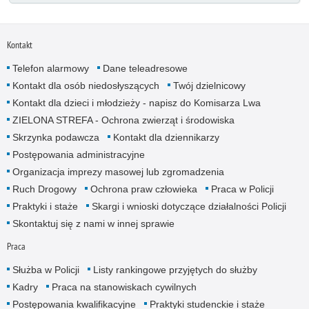
Kontakt
Telefon alarmowy
Dane teleadresowe
Kontakt dla osób niedosłyszących
Twój dzielnicowy
Kontakt dla dzieci i młodzieży - napisz do Komisarza Lwa
ZIELONA STREFA - Ochrona zwierząt i środowiska
Skrzynka podawcza
Kontakt dla dziennikarzy
Postępowania administracyjne
Organizacja imprezy masowej lub zgromadzenia
Ruch Drogowy
Ochrona praw człowieka
Praca w Policji
Praktyki i staże
Skargi i wnioski dotyczące działalności Policji
Skontaktuj się z nami w innej sprawie
Praca
Służba w Policji
Listy rankingowe przyjętych do służby
Kadry
Praca na stanowiskach cywilnych
Postępowania kwalifikacyjne
Praktyki studenckie i staże