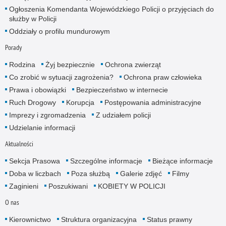
Ogłoszenia Komendanta Wojewódzkiego Policji o przyjęciach do
służby w Policji
Oddziały o profilu mundurowym
Porady
Rodzina
Żyj bezpiecznie
Ochrona zwierząt
Co zrobić w sytuacji zagrożenia?
Ochrona praw człowieka
Prawa i obowiązki
Bezpieczeństwo w internecie
Ruch Drogowy
Korupcja
Postępowania administracyjne
Imprezy i zgromadzenia
Z udziałem policji
Udzielanie informacji
Aktualności
Sekcja Prasowa
Szczególne informacje
Bieżące informacje
Doba w liczbach
Poza służbą
Galerie zdjęć
Filmy
Zaginieni
Poszukiwani
KOBIETY W POLICJI
O nas
Kierownictwo
Struktura organizacyjna
Status prawny