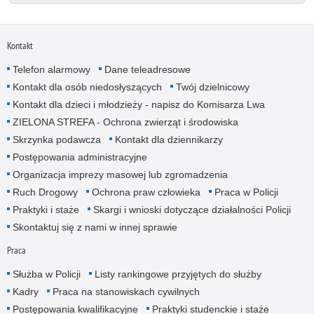
Kontakt
Telefon alarmowy
Dane teleadresowe
Kontakt dla osób niedosłyszących
Twój dzielnicowy
Kontakt dla dzieci i młodzieży - napisz do Komisarza Lwa
ZIELONA STREFA - Ochrona zwierząt i środowiska
Skrzynka podawcza
Kontakt dla dziennikarzy
Postępowania administracyjne
Organizacja imprezy masowej lub zgromadzenia
Ruch Drogowy
Ochrona praw człowieka
Praca w Policji
Praktyki i staże
Skargi i wnioski dotyczące działalności Policji
Skontaktuj się z nami w innej sprawie
Praca
Służba w Policji
Listy rankingowe przyjętych do służby
Kadry
Praca na stanowiskach cywilnych
Postępowania kwalifikacyjne
Praktyki studenckie i staże