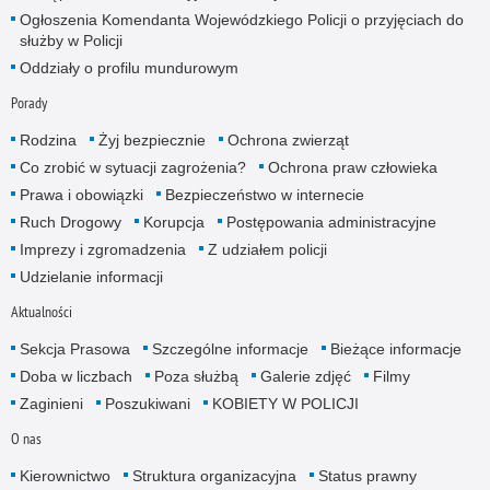
Ogłoszenia Komendanta Wojewódzkiego Policji o przyjęciach do
służby w Policji
Oddziały o profilu mundurowym
Porady
Rodzina
Żyj bezpiecznie
Ochrona zwierząt
Co zrobić w sytuacji zagrożenia?
Ochrona praw człowieka
Prawa i obowiązki
Bezpieczeństwo w internecie
Ruch Drogowy
Korupcja
Postępowania administracyjne
Imprezy i zgromadzenia
Z udziałem policji
Udzielanie informacji
Aktualności
Sekcja Prasowa
Szczególne informacje
Bieżące informacje
Doba w liczbach
Poza służbą
Galerie zdjęć
Filmy
Zaginieni
Poszukiwani
KOBIETY W POLICJI
O nas
Kierownictwo
Struktura organizacyjna
Status prawny