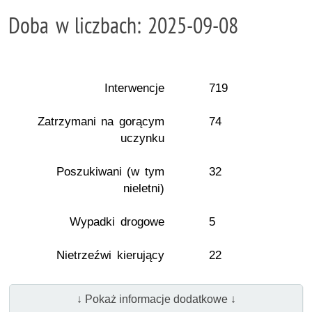
Doba w liczbach: 2025-09-08
Interwencje
719
Zatrzymani na gorącym
74
uczynku
Poszukiwani (w tym
32
nieletni)
Wypadki drogowe
5
Nietrzeźwi kierujący
22
↓ Pokaż informacje dodatkowe ↓