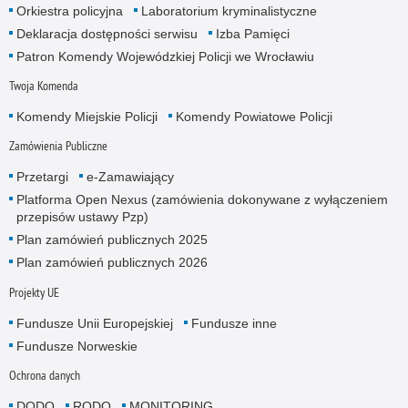
Orkiestra policyjna
Laboratorium kryminalistyczne
Deklaracja dostępności serwisu
Izba Pamięci
Patron Komendy Wojewódzkiej Policji we Wrocławiu
Twoja Komenda
Komendy Miejskie Policji
Komendy Powiatowe Policji
Zamówienia Publiczne
Przetargi
e-Zamawiający
Platforma Open Nexus (zamówienia dokonywane z wyłączeniem
przepisów ustawy Pzp)
Plan zamówień publicznych 2025
Plan zamówień publicznych 2026
Projekty UE
Fundusze Unii Europejskiej
Fundusze inne
Fundusze Norweskie
Ochrona danych
DODO
RODO
MONITORING