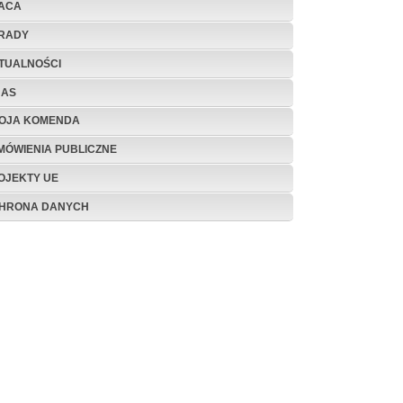
ACA
RADY
TUALNOŚCI
NAS
OJA KOMENDA
MÓWIENIA PUBLICZNE
OJEKTY UE
HRONA DANYCH