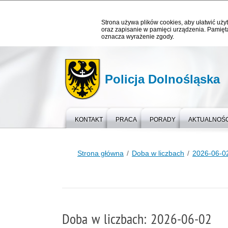
Strona używa plików cookies, aby ułatwić użyt
oraz zapisanie w pamięci urządzenia. Pamięta
oznacza wyrażenie zgody.
Policja Dolnośląska
KONTAKT
PRACA
PORADY
AKTUALNOŚC
Strona główna
Doba w liczbach
2026-06-0
Doba w liczbach: 2026-06-02