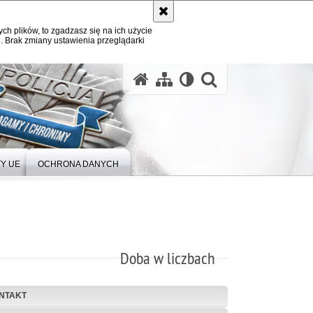
ych plików, to zgadzasz się na ich użycie
. Brak zmiany ustawienia przeglądarki
Y UE
OCHRONA DANYCH
Doba w liczbach
NTAKT