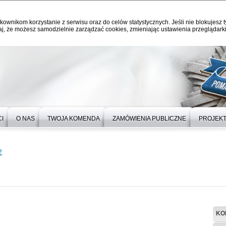
kownikom korzystanie z serwisu oraz do celów statystycznych. Jeśli nie blokujesz t
j, że możesz samodzielnie zarządzać cookies, zmieniając ustawienia przeglądarki
I
O NAS
TWOJA KOMENDA
ZAMÓWIENIA PUBLICZNE
PROJEKT
2
KO