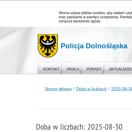
Strona używa plików cookies, aby ułatwić użyt
oraz zapisanie w pamięci urządzenia. Pamięta
oznacza wyrażenie zgody.
Policja Dolnośląska
KONTAKT
PRACA
PORADY
AKTUALNOŚC
Strona główna
Doba w liczbach
2025-08-3
Doba w liczbach: 2025-08-30