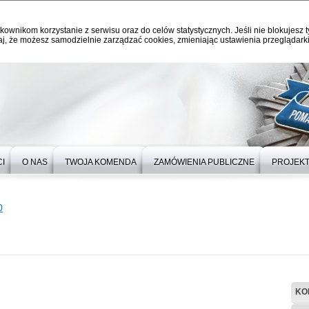
kownikom korzystanie z serwisu oraz do celów statystycznych. Jeśli nie blokujesz t
j, że możesz samodzielnie zarządzać cookies, zmieniając ustawienia przeglądarki
I
O NAS
TWOJA KOMENDA
ZAMÓWIENIA PUBLICZNE
PROJEKT
0
KO