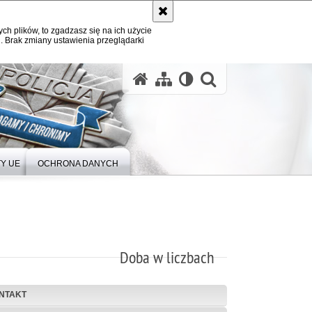
ych plików, to zgadzasz się na ich użycie
. Brak zmiany ustawienia przeglądarki
Y UE
OCHRONA DANYCH
Doba w liczbach
NTAKT