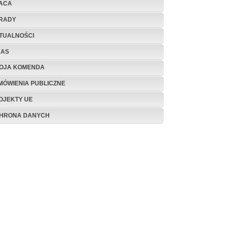
ACA
RADY
TUALNOŚCI
NAS
OJA KOMENDA
MÓWIENIA PUBLICZNE
OJEKTY UE
HRONA DANYCH