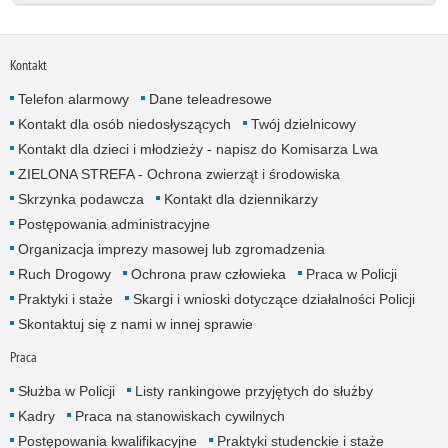
Kontakt
Telefon alarmowy
Dane teleadresowe
Kontakt dla osób niedosłyszących
Twój dzielnicowy
Kontakt dla dzieci i młodzieży - napisz do Komisarza Lwa
ZIELONA STREFA - Ochrona zwierząt i środowiska
Skrzynka podawcza
Kontakt dla dziennikarzy
Postępowania administracyjne
Organizacja imprezy masowej lub zgromadzenia
Ruch Drogowy
Ochrona praw człowieka
Praca w Policji
Praktyki i staże
Skargi i wnioski dotyczące działalności Policji
Skontaktuj się z nami w innej sprawie
Praca
Służba w Policji
Listy rankingowe przyjętych do służby
Kadry
Praca na stanowiskach cywilnych
Postępowania kwalifikacyjne
Praktyki studenckie i staże