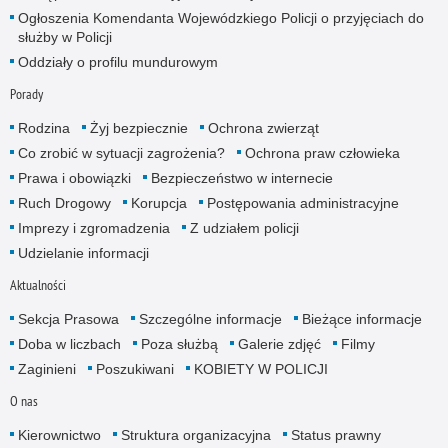
Ogłoszenia Komendanta Wojewódzkiego Policji o przyjęciach do
służby w Policji
Oddziały o profilu mundurowym
Porady
Rodzina
Żyj bezpiecznie
Ochrona zwierząt
Co zrobić w sytuacji zagrożenia?
Ochrona praw człowieka
Prawa i obowiązki
Bezpieczeństwo w internecie
Ruch Drogowy
Korupcja
Postępowania administracyjne
Imprezy i zgromadzenia
Z udziałem policji
Udzielanie informacji
Aktualności
Sekcja Prasowa
Szczególne informacje
Bieżące informacje
Doba w liczbach
Poza służbą
Galerie zdjęć
Filmy
Zaginieni
Poszukiwani
KOBIETY W POLICJI
O nas
Kierownictwo
Struktura organizacyjna
Status prawny