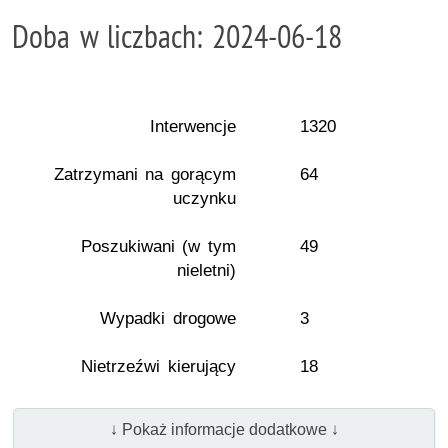
Doba w liczbach: 2024-06-18
Interwencje
1320
Zatrzymani na gorącym
64
uczynku
Poszukiwani (w tym
49
nieletni)
Wypadki drogowe
3
Nietrzeźwi kierujący
18
↓ Pokaż informacje dodatkowe ↓