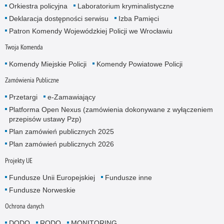
Orkiestra policyjna
Laboratorium kryminalistyczne
Deklaracja dostępności serwisu
Izba Pamięci
Patron Komendy Wojewódzkiej Policji we Wrocławiu
Twoja Komenda
Komendy Miejskie Policji
Komendy Powiatowe Policji
Zamówienia Publiczne
Przetargi
e-Zamawiający
Platforma Open Nexus (zamówienia dokonywane z wyłączeniem
przepisów ustawy Pzp)
Plan zamówień publicznych 2025
Plan zamówień publicznych 2026
Projekty UE
Fundusze Unii Europejskiej
Fundusze inne
Fundusze Norweskie
Ochrona danych
DODO
RODO
MONITORING