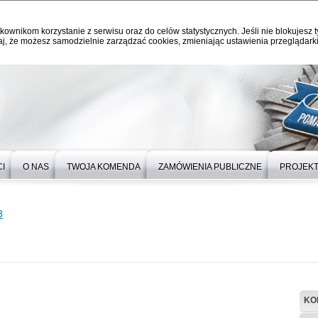
kownikom korzystanie z serwisu oraz do celów statystycznych. Jeśli nie blokujesz t
j, że możesz samodzielnie zarządzać cookies, zmieniając ustawienia przeglądarki
I
O NAS
TWOJA KOMENDA
ZAMÓWIENIA PUBLICZNE
PROJEKT
3
KO