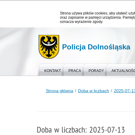
Strona używa plików cookies, aby ułatwić użyt
oraz zapisanie w pamięci urządzenia. Pamięta
oznacza wyrażenie zgody.
Policja Dolnośląska
KONTAKT
PRACA
PORADY
AKTUALNOŚC
Strona główna
Doba w liczbach
2025-07-1
Doba w liczbach: 2025-07-13