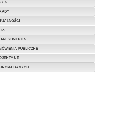
ACA
RADY
TUALNOŚCI
NAS
OJA KOMENDA
MÓWIENIA PUBLICZNE
OJEKTY UE
HRONA DANYCH