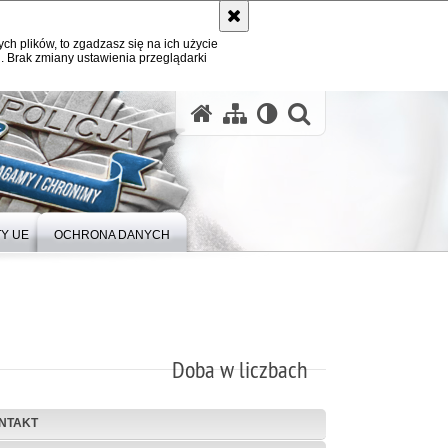
ych plików, to zgadzasz się na ich użycie
. Brak zmiany ustawienia przeglądarki
Y UE
OCHRONA DANYCH
Doba w liczbach
NTAKT