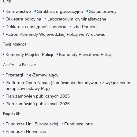
O nas
Kierownictwo
Struktura organizacyjna
Status prawny
Orkiestra policyjna
Laboratorium kryminalistyczne
Deklaracja dostępności serwisu
Izba Pamięci
Patron Komendy Wojewódzkiej Policji we Wrocławiu
Twoja Komenda
Komendy Miejskie Policji
Komendy Powiatowe Policji
Zamówienia Publiczne
Przetargi
e-Zamawiający
Platforma Open Nexus (zamówienia dokonywane z wyłączeniem
przepisów ustawy Pzp)
Plan zamówień publicznych 2025
Plan zamówień publicznych 2026
Projekty UE
Fundusze Unii Europejskiej
Fundusze inne
Fundusze Norweskie