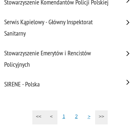
Stowarzyszenie Komendantów Policji Polskiej
Serwis Kąpielowy - Główny Inspektorat
Sanitarny
Stowarzyszenie Emerytów i Rencistów
Policyjnych
SIRENE - Polska
<<
<
1
2
>
>>